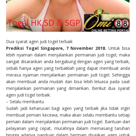
Dua syarat agen judi togel terbaik
Prediksi Togel Singapore, 7 November 2018.
Untuk bisa
lebih nyaman dalam menjalankan permainan judi togel, maka
sangat disarankan anda bergabung dengan agen yang terbaik,
sebab hanya agen yang terbaiklah yang dapat membuat anda
merasa nyaman menjalankan permainan judi togel. Sehingga
akan membuat anda mudah dan bisa lebih leluasa pada saat
menjalankan permainan yang dimainkan. Berikut dua syarat
agen judi togel terbaik:
– Selalu membantu
Sudah jadi keharusan bagi agen yang terbaik jika tidak ingin
membuat pemain kecewa, maka akan selalu membantu setiap
pemain dalam menjalankan permainan judi togel. Bantuan dari
pelayanan yang cepat, murahnya dalam memasang taruhan
hingga adanya panduan dalam bermain disajikan agen untuk