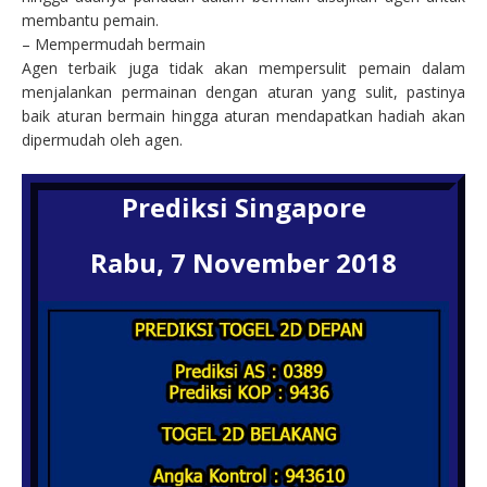
membantu pemain.
– Mempermudah bermain
Agen terbaik juga tidak akan mempersulit pemain dalam
menjalankan permainan dengan aturan yang sulit, pastinya
baik aturan bermain hingga aturan mendapatkan hadiah akan
dipermudah oleh agen.
Prediksi Singapore
Rabu, 7 November 2018