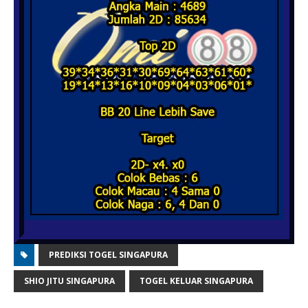
PREDIKSI TOGEL SINGAPURA
SHIO JITU SINGAPURA
TOGEL KELUAR SINGAPURA