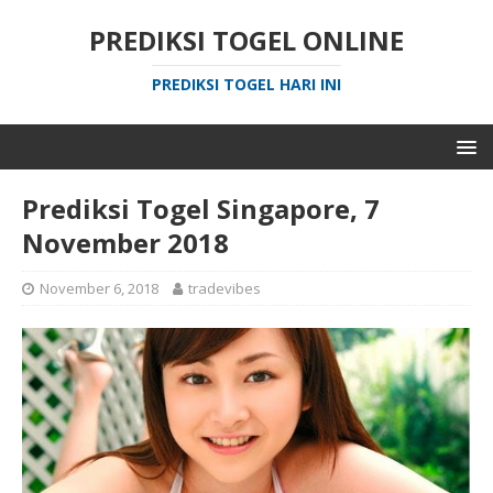
PREDIKSI TOGEL ONLINE
PREDIKSI TOGEL HARI INI
Prediksi Togel Singapore, 7
November 2018
November 6, 2018
tradevibes