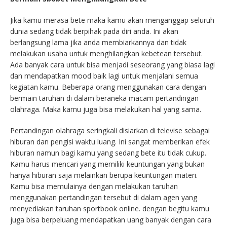
Jika kamu merasa bete maka kamu akan menganggap seluruh
dunia sedang tidak berpihak pada diri anda. Ini akan
berlangsung lama jika anda membiarkannya dan tidak
melakukan usaha untuk menghilangkan kebetean tersebut.
Ada banyak cara untuk bisa menjadi seseorang yang biasa lagi
dan mendapatkan mood baik lagi untuk menjalani semua
kegiatan kamu. Beberapa orang menggunakan cara dengan
bermain taruhan di dalam beraneka macam pertandingan
olahraga. Maka kamu juga bisa melakukan hal yang sama.
Pertandingan olahraga seringkali disiarkan di televise sebagai
hiburan dan pengisi waktu luang. Ini sangat memberikan efek
hiburan namun bagi kamu yang sedang bete itu tidak cukup.
Kamu harus mencari yang memiliki keuntungan yang bukan
hanya hiburan saja melainkan berupa keuntungan materi.
Kamu bisa memulainya dengan melakukan taruhan
menggunakan pertandingan tersebut di dalam agen yang
menyediakan taruhan sportbook online. dengan begitu kamu
juga bisa berpeluang mendapatkan uang banyak dengan cara